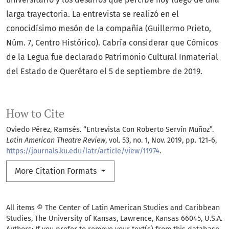
larga trayectoria. La entrevista se realizó en el
conocidísimo mesón de la compañía (Guillermo Prieto,
Núm. 7, Centro Histórico). Cabría considerar que Cómicos
de la Legua fue declarado Patrimonio Cultural Inmaterial
del Estado de Querétaro el 5 de septiembre de 2019.
How to Cite
Oviedo Pérez, Ramsés. “Entrevista Con Roberto Servín Muñoz”.
Latin American Theatre Review
, vol. 53, no. 1, Nov. 2019, pp. 121-6,
https://journals.ku.edu/latr/article/view/11974
.
More Citation Formats
All items © The Center of Latin American Studies and Caribbean
Studies, The University of Kansas, Lawrence, Kansas 66045, U.S.A.