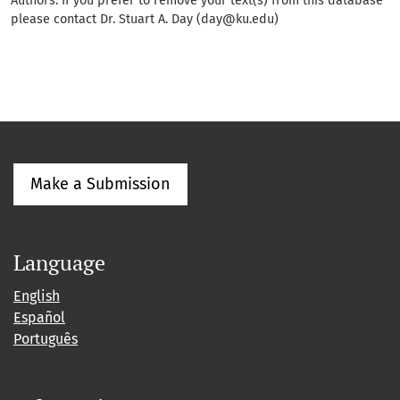
Authors: If you prefer to remove your text(s) from this database
please contact Dr. Stuart A. Day (day@ku.edu)
Make a Submission
Language
English
Español
Português