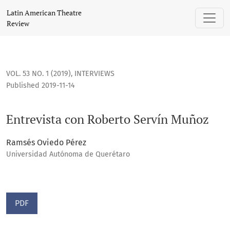
Entrevista con Roberto Servín Muñoz
Latin American Theatre
Review
VOL. 53 NO. 1 (2019)
,
INTERVIEWS
Published 2019-11-14
Entrevista con Roberto Servín Muñoz
Ramsés Oviedo Pérez
Universidad Autónoma de Querétaro
PDF