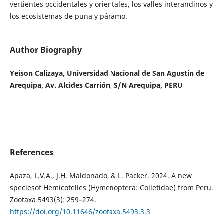
vertientes occidentales y orientales, los valles interandinos y
los ecosistemas de puna y páramo.
Author Biography
Yeison Calizaya, Universidad Nacional de San Agustin de
Arequipa, Av. Alcides Carrión, S/N Arequipa, PERU
References
Apaza, L.V.A., J.H. Maldonado, & L. Packer. 2024. A new
speciesof Hemicotelles (Hymenoptera: Colletidae) from Peru.
Zootaxa 5493(3): 259–274.
https://doi.org/10.11646/zootaxa.5493.3.3