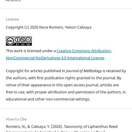
License
Copyright (c) 2026 Nora Romero, Yeison Calizaya
This work is licensed under a
Creative Commons Attribution-
NonCommercial-NoDerivatives 4.0 International License
.
Copyright for articles published in
Journal of Melittology
is retained by
the authors, with first publication rights granted to the journal. By
virtue of their appearance in this open access journal, articles are
free to use, with proper attribution and permission of the authors, in
educational and other non-commercial settings.
How to Cite
Romero, N., & Calizaya, Y. (2026). Taxonomy of Liphanthus Reed