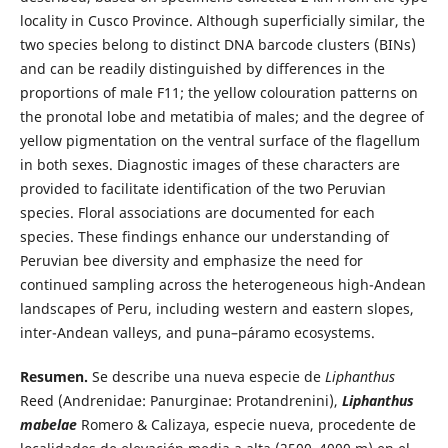
locality in Cusco Province. Although superficially similar, the
two species belong to distinct DNA barcode clusters (BINs)
and can be readily distinguished by differences in the
proportions of male F11; the yellow colouration patterns on
the pronotal lobe and metatibia of males; and the degree of
yellow pigmentation on the ventral surface of the flagellum
in both sexes. Diagnostic images of these characters are
provided to facilitate identification of the two Peruvian
species. Floral associations are documented for each
species. These findings enhance our understanding of
Peruvian bee diversity and emphasize the need for
continued sampling across the heterogeneous high-Andean
landscapes of Peru, including western and eastern slopes,
inter-Andean valleys, and puna–páramo ecosystems.
Resumen.
Se describe una nueva especie de
Liphanthus
Reed (Andrenidae: Panurginae: Protandrenini),
Liphanthus
mabelae
Romero & Calizaya, especie nueva, procedente de