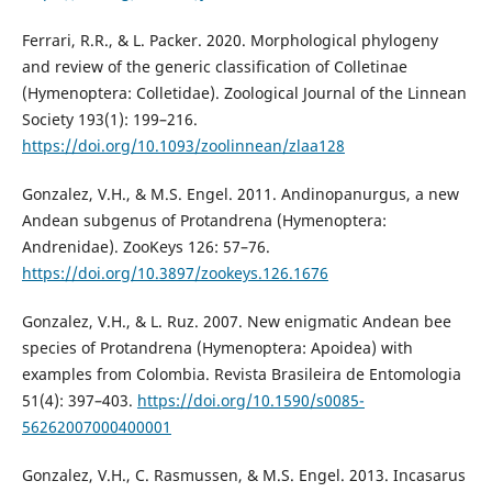
Ferrari, R.R., & L. Packer. 2020. Morphological phylogeny
and review of the generic classification of Colletinae
(Hymenoptera: Colletidae). Zoological Journal of the Linnean
Society 193(1): 199–216.
https://doi.org/10.1093/zoolinnean/zlaa128
Gonzalez, V.H., & M.S. Engel. 2011. Andinopanurgus, a new
Andean subgenus of Protandrena (Hymenoptera:
Andrenidae). ZooKeys 126: 57–76.
https://doi.org/10.3897/zookeys.126.1676
Gonzalez, V.H., & L. Ruz. 2007. New enigmatic Andean bee
species of Protandrena (Hymenoptera: Apoidea) with
examples from Colombia. Revista Brasileira de Entomologia
51(4): 397–403.
https://doi.org/10.1590/s0085-
56262007000400001
Gonzalez, V.H., C. Rasmussen, & M.S. Engel. 2013. Incasarus