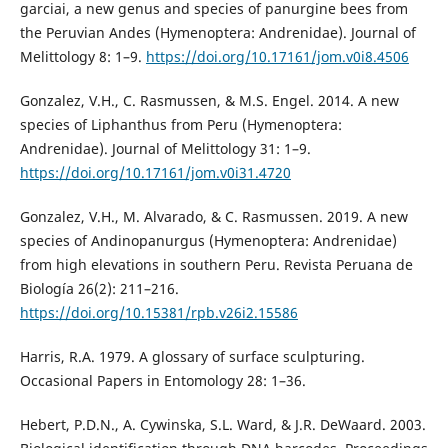
garciai, a new genus and species of panurgine bees from
the Peruvian Andes (Hymenoptera: Andrenidae). Journal of
Melittology 8: 1–9.
https://doi.org/10.17161/jom.v0i8.4506
Gonzalez, V.H., C. Rasmussen, & M.S. Engel. 2014. A new
species of Liphanthus from Peru (Hymenoptera:
Andrenidae). Journal of Melittology 31: 1–9.
https://doi.org/10.17161/jom.v0i31.4720
Gonzalez, V.H., M. Alvarado, & C. Rasmussen. 2019. A new
species of Andinopanurgus (Hymenoptera: Andrenidae)
from high elevations in southern Peru. Revista Peruana de
Biología 26(2): 211–216.
https://doi.org/10.15381/rpb.v26i2.15586
Harris, R.A. 1979. A glossary of surface sculpturing.
Occasional Papers in Entomology 28: 1–36.
Hebert, P.D.N., A. Cywinska, S.L. Ward, & J.R. DeWaard. 2003.