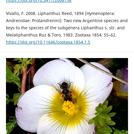
https://doi.org/10.3417/2006136
Vivallo, F. 2008. Liphanthus Reed, 1894 (Hymenoptera:
Andrenidae: Protandrenini): Two new Argentine species and
keys to the species of the subgenera Liphanthus s. str. and
Melaliphanthus Ruz & Toro, 1983. Zootaxa 1854: 55–62.
https://doi.org/10.11646/zootaxa.1854.1.5