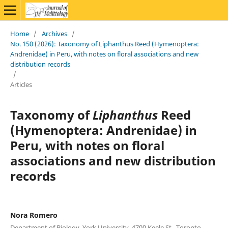
Home
/
Archives
/
No. 150 (2026): Taxonomy of Liphanthus Reed (Hymenoptera:
Andrenidae) in Peru, with notes on floral associations and new
distribution records
/
Articles
Taxonomy of
Liphanthus
Reed
(Hymenoptera: Andrenidae) in
Peru, with notes on floral
associations and new distribution
records
Nora Romero
Department of Biology, York University, 4700 Keele St., Toronto,