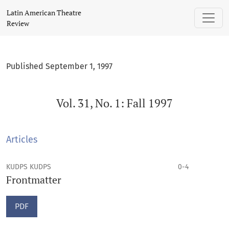
Vol. 31, No. 1: Fall 1997
Latin American Theatre
Review
Published September 1, 1997
Vol. 31, No. 1: Fall 1997
Articles
KUDPS KUDPS
0-4
Frontmatter
PDF