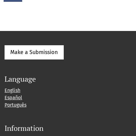
Make a Submission
Language
English
Español
Português
Information