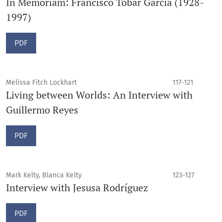
In Memoriam: Francisco Tobar García (1928-
1997)
PDF
Melissa Fitch Lockhart
117-121
Living between Worlds: An Interview with
Guillermo Reyes
PDF
Mark Kelty, Blanca Kelty
123-127
Interview with Jesusa Rodríguez
PDF