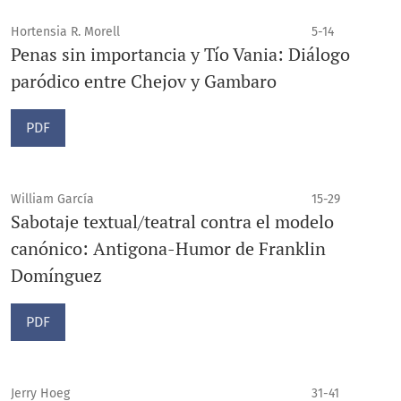
Hortensia R. Morell
5-14
Penas sin importancia y Tío Vania: Diálogo
paródico entre Chejov y Gambaro
PDF
William García
15-29
Sabotaje textual/teatral contra el modelo
canónico: Antigona-Humor de Franklin
Domínguez
PDF
Jerry Hoeg
31-41