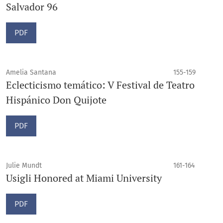
Salvador 96
PDF
Amelia Santana
155-159
Eclecticismo temático: V Festival de Teatro
Hispánico Don Quijote
PDF
Julie Mundt
161-164
Usigli Honored at Miami University
PDF