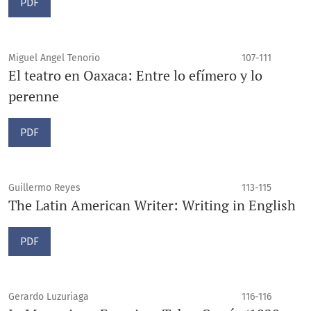
PDF
Miguel Angel Tenorio
107-111
El teatro en Oaxaca: Entre lo efímero y lo
perenne
PDF
Guillermo Reyes
113-115
The Latin American Writer: Writing in English
PDF
Gerardo Luzuriaga
116-116